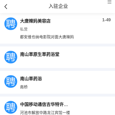
入驻企业
1-49
大唐辣妈美容店
私营
都安维也纳电影院对面大唐辣妈
南山草原生草药浴堂
南山草药浴
南桥
中国移动通信吉华特许专营店
河池市解放中路龙江宾馆一楼