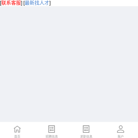
[
联系客服
]
[
最新找人才
]
首页
招聘信息
求职信息
账户