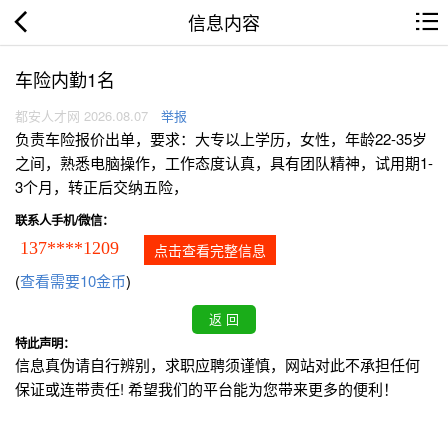
信息内容
车险内勤1名
都安人才网 2026.08.07
举报
负责车险报价出单，要求：大专以上学历，女性，年龄22-35岁
之间，熟悉电脑操作，工作态度认真，具有团队精神，试用期1-
3个月，转正后交纳五险，
联系人手机/微信：
137****1209
点击查看完整信息
(
查看需要10金币
)
特此声明：
信息真伪请自行辨别，求职应聘须谨慎，网站对此不承担任何
保证或连带责任! 希望我们的平台能为您带来更多的便利！